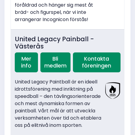
föråldrad och hänger sig mest åt
bräd- och figurspel, när vi inte
arrangerar Incognicon förstås!
United Legacy Painball -
Västerås
Mer
Bli
Kontakta
info
medlem
föreningen
United Legacy Paintball är en ideell
idrottsförening med inriktning på
speedball – den tävlingsorienterade
och mest dynamiska formen av
paintball. Vårt mål är att utveckla
verksamheten över tid och etablera
oss på elitnivå inom sporten.