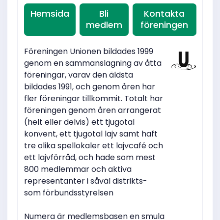
Hemsida
Bli
Kontakta
medlem
föreningen
Föreningen Unionen bildades 1999
genom en sammanslagning av åtta
föreningar, varav den äldsta
bildades 1991, och genom åren har
fler föreningar tillkommit. Totalt har
föreningen genom åren arrangerat
(helt eller delvis) ett tjugotal
konvent, ett tjugotal lajv samt haft
tre olika spellokaler ett lajvcafé och
ett lajvförråd, och hade som mest
800 medlemmar och aktiva
representanter i såväl distrikts-
som förbundsstyrelsen
Numera är medlemsbasen en smula