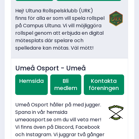
Hej! Ultuna Rollspelsklubb (URK)
finns för alla er som vill spela rollspel
på Campus Ultuna. Vi vill möjliggöra
rollspel genom att erbjuda en digital
mötesplats där spelare och
spelledare kan mötas. Väl mött!
Umeå Osport - Umeå
Hemsida
Bli
Kontakta
medlem
föreningen
Umeå Osport håller på med jugger.
Spana in vår hemsida
umeaosport.se om du vill veta mer!
Vi finns även på Discord, Facebook
och Instagram. Vi juggrar två gånger