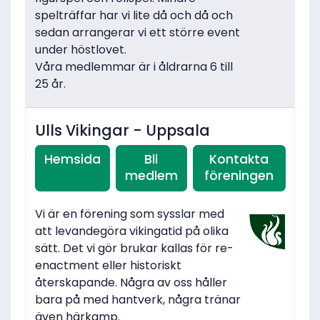
spelträffar har vi lite då och då och
sedan arrangerar vi ett större event
under höstlovet.
Våra medlemmar är i åldrarna 6 till
25 år.
Ulls Vikingar - Uppsala
Hemsida
Bli
Kontakta
medlem
föreningen
Vi är en förening som sysslar med
att levandegöra vikingatid på olika
sätt. Det vi gör brukar kallas för re-
enactment eller historiskt
återskapande. Några av oss håller
bara på med hantverk, några tränar
även härkamp.