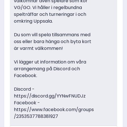
välkomnar även spelare som kör
VG/GO. Vi håller i regelbundna
spelträffar och turneringar i och
omkring Uppsala.
Du som vill spela tillsammans med
oss eller bara hänga och byta kort
är varmt välkommen!
Vi lägger ut information om våra
arrangemang på Discord och
Facebook.
Discord -
https://discord.gg/YYNwFNUDJz
Facebook -
https://www.facebook.com/groups
/2353537788381927