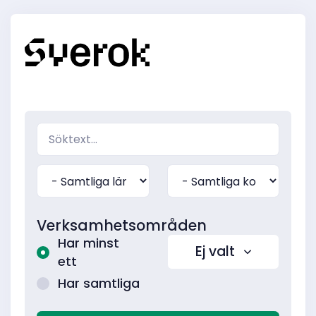
Verksamhetsområden
Har minst
Ej valt
ett
Har samtliga