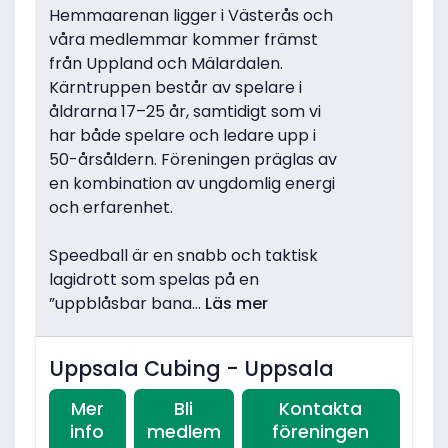
Hemmaarenan ligger i Västerås och
våra medlemmar kommer främst
från Uppland och Mälardalen.
Kärntruppen består av spelare i
åldrarna 17–25 år, samtidigt som vi
har både spelare och ledare upp i
50-årsåldern. Föreningen präglas av
en kombination av ungdomlig energi
och erfarenhet.
Speedball är en snabb och taktisk
lagidrott som spelas på en
”uppblåsbar bana...
Läs mer
Uppsala Cubing - Uppsala
Mer
Bli
Kontakta
info
medlem
föreningen