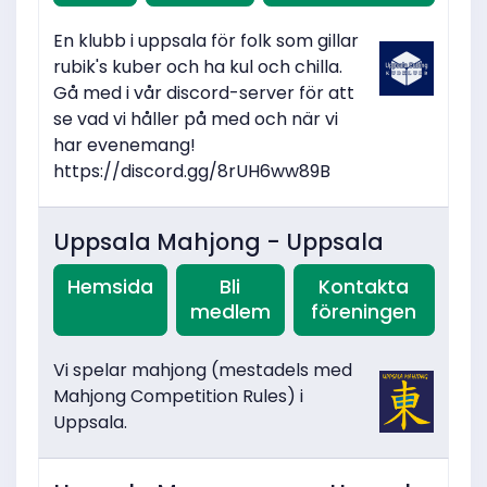
En klubb i uppsala för folk som gillar
rubik's kuber och ha kul och chilla.
Gå med i vår discord-server för att
se vad vi håller på med och när vi
har evenemang!
https://discord.gg/8rUH6ww89B
Uppsala Mahjong - Uppsala
Hemsida
Bli
Kontakta
medlem
föreningen
Vi spelar mahjong (mestadels med
Mahjong Competition Rules) i
Uppsala.