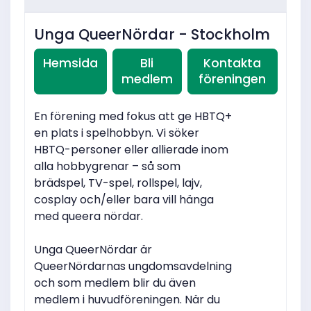
Unga QueerNördar - Stockholm
Hemsida
Bli
Kontakta
medlem
föreningen
En förening med fokus att ge HBTQ+
en plats i spelhobbyn. Vi söker
HBTQ-personer eller allierade inom
alla hobbygrenar – så som
brädspel, TV-spel, rollspel, lajv,
cosplay och/eller bara vill hänga
med queera nördar.
Unga QueerNördar är
QueerNördarnas ungdomsavdelning
och som medlem blir du även
medlem i huvudföreningen. När du