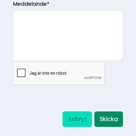
Meddelande*
Avbryt