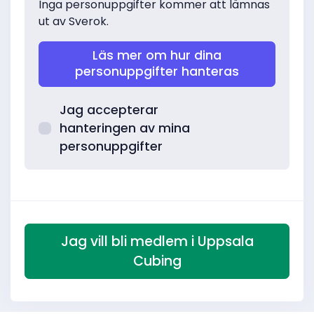
Inga personuppgifter kommer att lämnas
ut av Sverok.
Läs mer om hur dina
personuppgifter hanteras
Jag accepterar
hanteringen av mina
personuppgifter