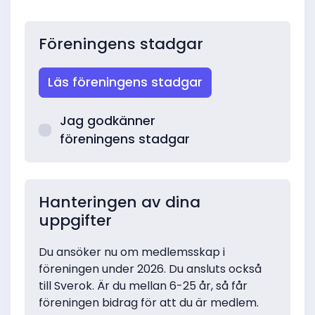
Föreningens stadgar
Läs föreningens stadgar
Jag godkänner
föreningens stadgar
Hanteringen av dina
uppgifter
Du ansöker nu om medlemsskap i
föreningen under 2026. Du ansluts också
till Sverok. Är du mellan 6-25 år, så får
föreningen bidrag för att du är medlem.