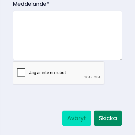
Meddelande*
Avbryt