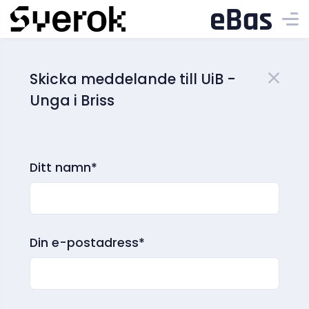
Skicka meddelande till UiB -
Unga i Briss
Ditt namn*
Din e-postadress*