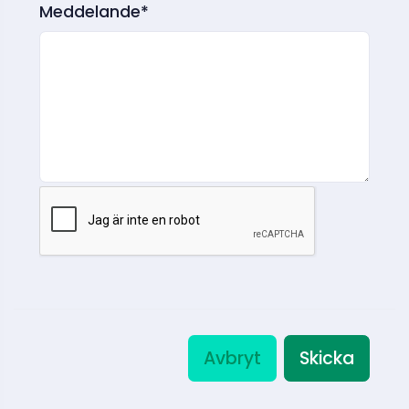
Meddelande*
Avbryt