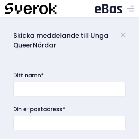
Skicka meddelande till Unga
QueerNördar
Ditt namn*
Din e-postadress*