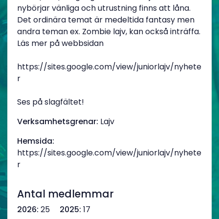
nybörjar vänliga och utrustning finns att låna.
Det ordinära temat är medeltida fantasy men
andra teman ex. Zombie lajv, kan också inträffa.
Läs mer på webbsidan
https://sites.google.com/view/juniorlajv/nyhete
r
Ses på slagfältet!
Verksamhetsgrenar:
Lajv
Hemsida:
https://sites.google.com/view/juniorlajv/nyhete
r
Antal medlemmar
2026:
25
2025:
17