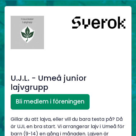
U.J.L. - Umeå junior
lajvgrupp
Bli medlem i föreningen
Gillar du att lajva, eller vill du bara testa på? Då
är UJL en bra start. Vi arrangerar lajv i Umeå för
barn (9-14) en gång i månaden. Lajven är