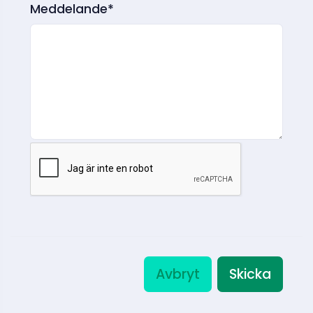
Meddelande*
Avbryt