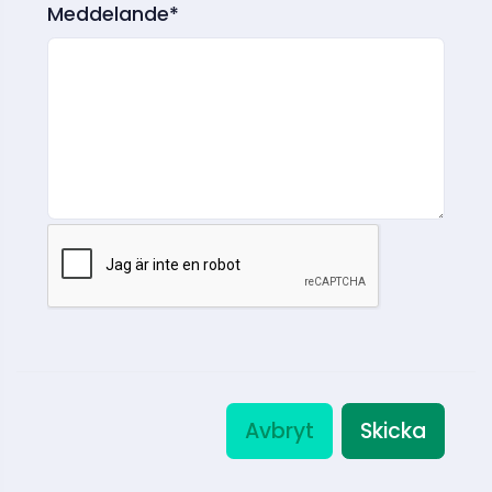
Meddelande*
Avbryt