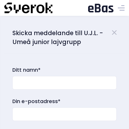
Skicka meddelande till U.J.L. -
Umeå junior lajvgrupp
Ditt namn*
Din e-postadress*