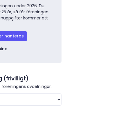
ingen under 2026. Du
-25 år, så får föreningen
sonuppgifter kommer att
er hanteras
mina
frivilligt)
v föreningens avdelningar.