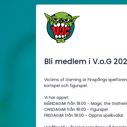
Bli medlem i V.o.G 20
Victims of Gaming är Finspångs spelföreni
kortspel och figurspel.
Vi har öppet:
MÅNDAGAR från 18:00 - Magic the Gather
ONSDAGAR från 18:00 - Figurspel
FREDAGAR från 18:00 - Öppna spelkvällar