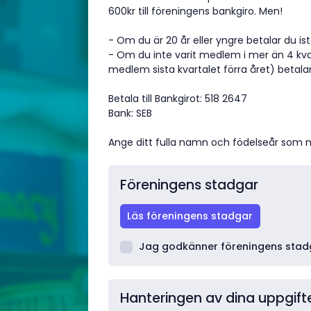
600kr till föreningens bankgiro. Men!
- Om du är 20 år eller yngre betalar du ist
- Om du inte varit medlem i mer än 4 kv
medlem sista kvartalet förra året) betalar 
Betala till Bankgirot: 518 2647
Bank: SEB
Ange ditt fulla namn och födelseår som
Föreningens stadgar
Läs föreningens stadgar
Jag godkänner föreningens stad
Hanteringen av dina uppgift