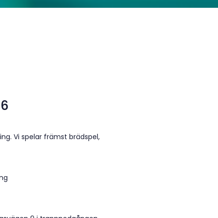
26
ng. Vi spelar främst brädspel,
ing