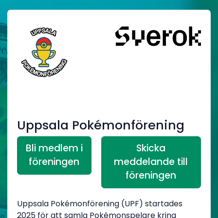
Uppsala Pokémonförening
Bli medlem i
Skicka
föreningen
meddelande till
föreningen
Uppsala Pokémonförening (UPF) startades
2025 för att samla Pokémonspelare kring