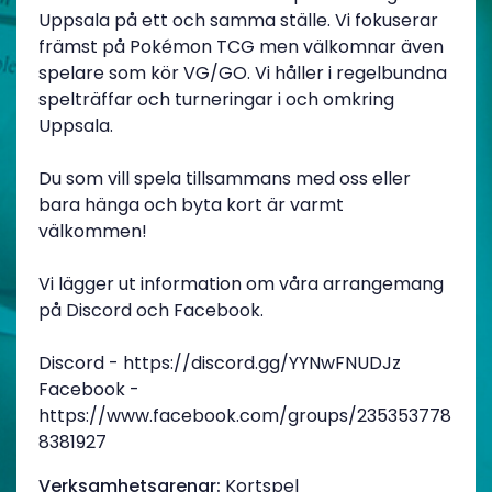
Uppsala på ett och samma ställe. Vi fokuserar
främst på Pokémon TCG men välkomnar även
spelare som kör VG/GO. Vi håller i regelbundna
spelträffar och turneringar i och omkring
Uppsala.
Du som vill spela tillsammans med oss eller
bara hänga och byta kort är varmt
välkommen!
Vi lägger ut information om våra arrangemang
på Discord och Facebook.
Discord - https://discord.gg/YYNwFNUDJz
Facebook -
https://www.facebook.com/groups/235353778
8381927
Verksamhetsgrenar:
Kortspel