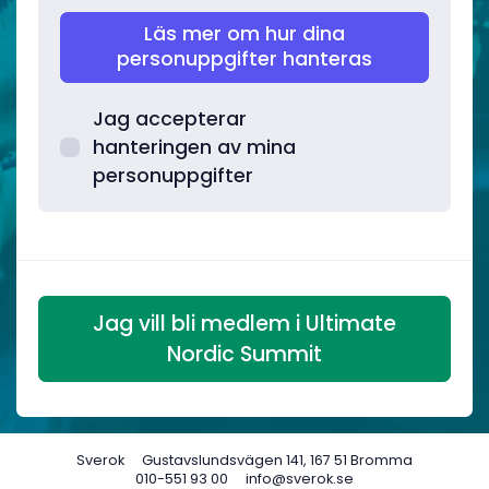
Läs mer om hur dina
personuppgifter hanteras
Jag accepterar
hanteringen av mina
personuppgifter
Sverok
Gustavslundsvägen 141, 167 51 Bromma
010-551 93 00
info@sverok.se