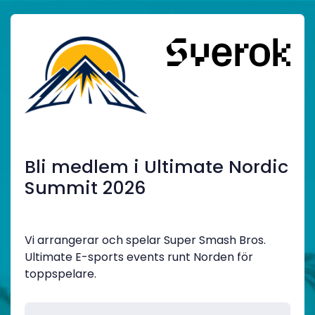
Bli medlem i Ultimate Nordic
Summit 2026
Vi arrangerar och spelar Super Smash Bros.
Ultimate E-sports events runt Norden för
toppspelare.