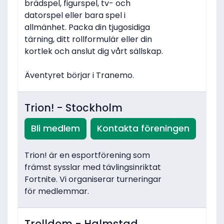
brädspel, figurspel, tv- och
datorspel eller bara spel i
allmänhet. Packa din tjugosidiga
tärning, ditt rollformulär eller din
kortlek och anslut dig vårt sällskap.
Äventyret börjar i Tranemo.
Trion! - Stockholm
Bli medlem
Kontakta föreningen
Trion! är en esportförening som
främst sysslar med tävlingsinriktat
Fortnite. Vi organiserar turneringar
för medlemmar.
Trolldom - Halmstad