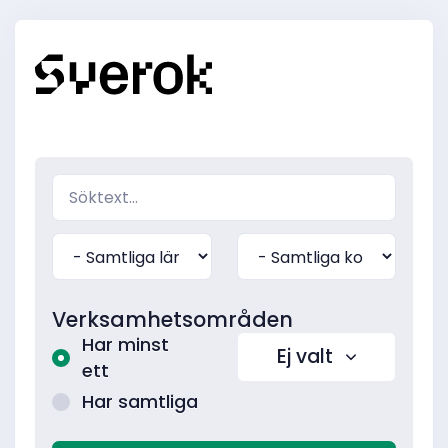
Verksamhetsområden
Har minst
Ej valt
ett
Har samtliga