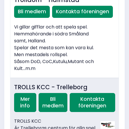
Bli medlem
Kontakta föreningen
Vi gillar gifflar och att spela spel.
Hemmahörande i södra Småland
samt, Halland.
Spelar det mesta som kan vara kul.
Men mestadels rollspel.
Såsom DoD, CoC,Kutulu,Mutant och
Kult...m.m
TROLLS KCC - Trelleborg
Mer
Bli
Kontakta
info
medlem
föreningen
TROLLS KCC
Är Trelleborgs centrum för alla spel