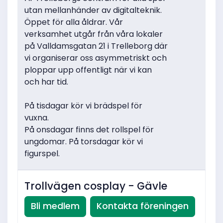
utan mellanhänder av digitalteknik.
Öppet för alla åldrar. Vår
verksamhet utgår från våra lokaler
på Valldamsgatan 21 i Trelleborg där
vi organiserar oss asymmetriskt och
ploppar upp offentligt när vi kan
och har tid.
På tisdagar kör vi brädspel för
vuxna.
På onsdagar finns det rollspel för
ungdomar. På torsdagar kör vi
figurspel.
Trollvägen cosplay - Gävle
Bli medlem
Kontakta föreningen