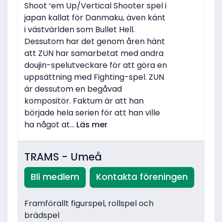
Shoot ‘em Up/Vertical Shooter spel i
japan kallat för Danmaku, även känt
i västvärlden som Bullet Hell.
Dessutom har det genom åren hänt
att ZUN har samarbetat med andra
doujin-spelutveckare för att göra en
uppsättning med Fighting-spel. ZUN
är dessutom en begåvad
kompositör. Faktum är att han
började hela serien för att han ville
ha något at...
Läs mer
TRAMS - Umeå
Bli medlem
Kontakta föreningen
Framförallt figurspel, rollspel och
brädspel