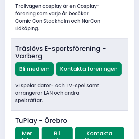
Trollvägen cosplay är en Cosplay-
förening som varje år besöker
Comic Con Stockholm och NärCon
Lidköping.
Träslövs E-sportsförening -
Varberg
Bli medlem
Kontakta föreningen
Vi spelar dator- och TV-spel samt
arrangerar LAN och andra
spelträffar.
TuPlay - Örebro
Mer
Bli
Kontakta