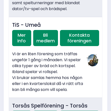
samt spelturneringar med blandat
dator/tv-spel och brädspel.
TiS - Umeå
Mer
Bli
Kontakta
info
medlem
föreningen
Vi är en liten förening som träffas
ungefär 1 gång i månaden. Vi spelar
olika typer av bräd och kortspel.
Ibland spelar vi rollspel.
Vi brukar samlas hemma hos någon
eller i en kvarterslokal då vi rätt ofta
kan bli många som vill spela.
Torsås Spelförening - Torsås