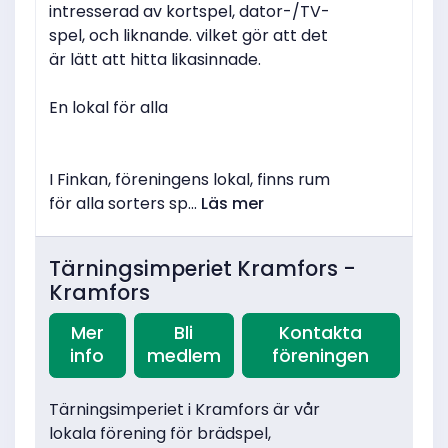
intresserad av kortspel, dator-/TV-
spel, och liknande. vilket gör att det
är lätt att hitta likasinnade.
En lokal för alla
I Finkan, föreningens lokal, finns rum
för alla sorters sp...
Läs mer
Tärningsimperiet Kramfors -
Kramfors
Mer
Bli
Kontakta
info
medlem
föreningen
Tärningsimperiet i Kramfors är vår
lokala förening för brädspel,