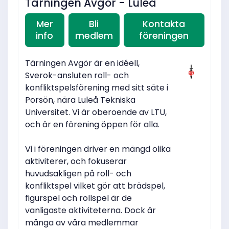
Tärningen Avgör - Luleå
Mer
Bli
Kontakta
info
medlem
föreningen
Tärningen Avgör är en idéell,
Sverok-ansluten roll- och
konfliktspelsförening med sitt säte i
Porsön, nära Luleå Tekniska
Universitet. Vi är oberoende av LTU,
och är en förening öppen för alla.
Vi i föreningen driver en mängd olika
aktiviterer, och fokuserar
huvudsakligen på roll- och
konfliktspel vilket gör att brädspel,
figurspel och rollspel är de
vanligaste aktiviteterna. Dock är
många av våra medlemmar