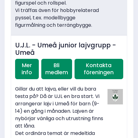
figurspel och rollspel.
Vi träffas även för hobbyrelaterad
pyssel, t.ex. modellbygge
figurmålning och terrängbygge.
U.J.L. - Umeå junior lajvgrupp -
Umeå
Mer
Bli
Kontakta
info
medlem
föreningen
Gillar du att lajva, eller vill du bara
testa på? Då är UJL en bra start. Vi
arrangerar lajv i Umeå för barn (9-
14) en gång i månaden. Lajven är
nybörjar vänliga och utrustning finns
att låna.
Det ordinära temat är medeltida