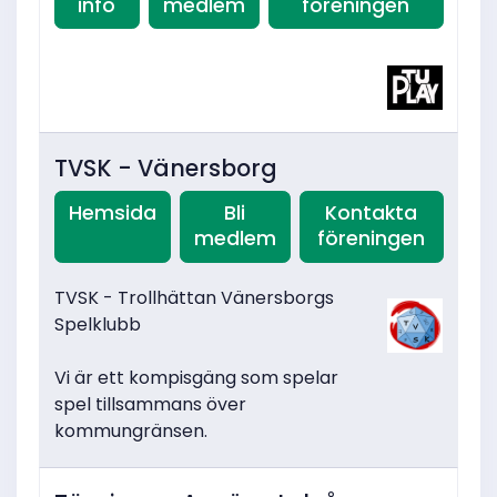
info
medlem
föreningen
TVSK - Vänersborg
Hemsida
Bli
Kontakta
medlem
föreningen
TVSK - Trollhättan Vänersborgs
Spelklubb
Vi är ett kompisgäng som spelar
spel tillsammans över
kommungränsen.