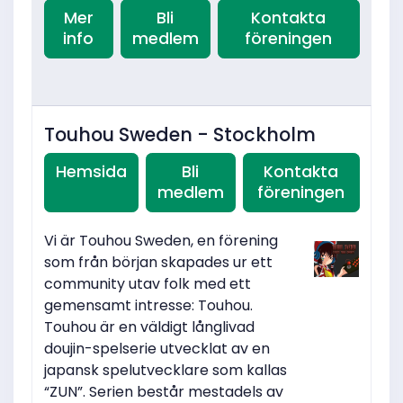
Mer
Bli
Kontakta
info
medlem
föreningen
Touhou Sweden - Stockholm
Hemsida
Bli
Kontakta
medlem
föreningen
Vi är Touhou Sweden, en förening
som från början skapades ur ett
community utav folk med ett
gemensamt intresse: Touhou.
Touhou är en väldigt långlivad
doujin-spelserie utvecklat av en
japansk spelutvecklare som kallas
“ZUN”. Serien består mestadels av