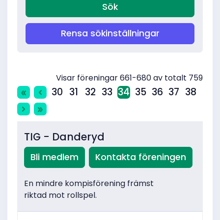
Rensa sökinställningar
Visar föreningar 661-680 av totalt 759
30
31
32
33
34
35
36
37
38
TIG - Danderyd
Bli medlem
Kontakta föreningen
En mindre kompisförening främst
riktad mot rollspel.