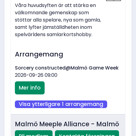
Våra huvudsyften är att stärka en
välkomnande gemenskap som
stöttar alla spelare, nya som gamla,
samt lyfter jämställdheten inom
spelvärldens samlarkortshobby.
Arrangemang
Sorcery constructed@Malmö Game Week
2026-09-26 09:00
Mer info
Visa ytterligare 1 arrangemang
Malmö Meeple Alliance - Malmö