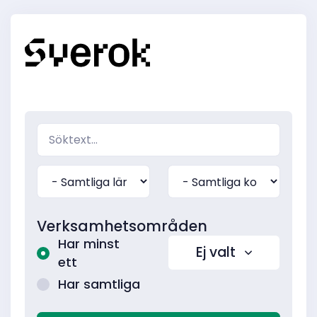
Verksamhetsområden
Har minst
Ej valt
ett
Har samtliga