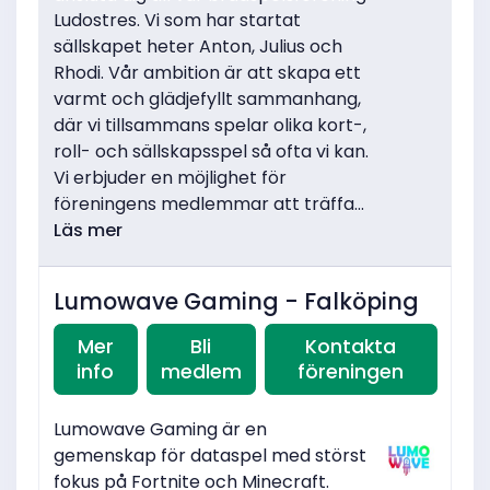
Ludostres. Vi som har startat
sällskapet heter Anton, Julius och
Rhodi. Vår ambition är att skapa ett
varmt och glädjefyllt sammanhang,
där vi tillsammans spelar olika kort-,
roll- och sällskapsspel så ofta vi kan.
Vi erbjuder en möjlighet för
föreningens medlemmar att träffa...
Läs mer
Lumowave Gaming - Falköping
Mer
Bli
Kontakta
info
medlem
föreningen
Lumowave Gaming är en
gemenskap för dataspel med störst
fokus på Fortnite och Minecraft.