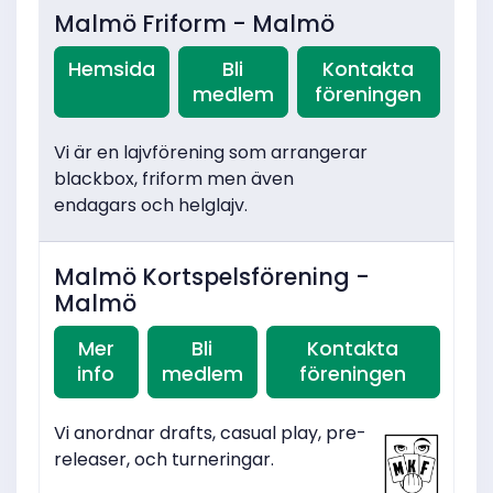
Malmö Friform - Malmö
Hemsida
Bli
Kontakta
medlem
föreningen
Vi är en lajvförening som arrangerar
blackbox, friform men även
endagars och helglajv.
Malmö Kortspelsförening -
Malmö
Mer
Bli
Kontakta
info
medlem
föreningen
Vi anordnar drafts, casual play, pre-
releaser, och turneringar.