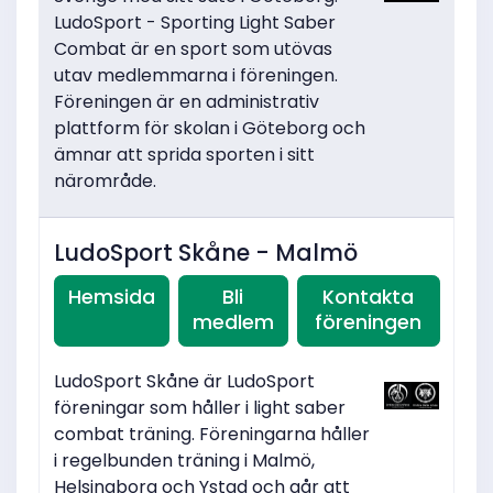
LudoSport - Sporting Light Saber
Combat är en sport som utövas
utav medlemmarna i föreningen.
Föreningen är en administrativ
plattform för skolan i Göteborg och
ämnar att sprida sporten i sitt
närområde.
LudoSport Skåne - Malmö
Hemsida
Bli
Kontakta
medlem
föreningen
LudoSport Skåne är LudoSport
föreningar som håller i light saber
combat träning. Föreningarna håller
i regelbunden träning i Malmö,
Helsingborg och Ystad och går att