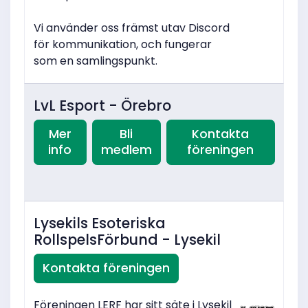
Vi använder oss främst utav Discord
för kommunikation, och fungerar
som en samlingspunkt.
LvL Esport - Örebro
Mer
Bli
Kontakta
info
medlem
föreningen
Lysekils Esoteriska
RollspelsFörbund - Lysekil
Kontakta föreningen
Föreningen LERF har sitt säte i Lysekil