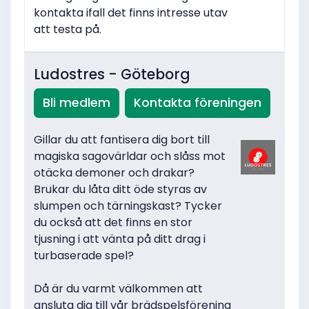
kontakta ifall det finns intresse utav
att testa på.
Ludostres - Göteborg
Bli medlem
Kontakta föreningen
Gillar du att fantisera dig bort till
magiska sagovärldar och slåss mot
otäcka demoner och drakar?
Brukar du låta ditt öde styras av
slumpen och tärningskast? Tycker
du också att det finns en stor
tjusning i att vänta på ditt drag i
turbaserade spel?
Då är du varmt välkommen att
ansluta dig till vår brädspelsförening