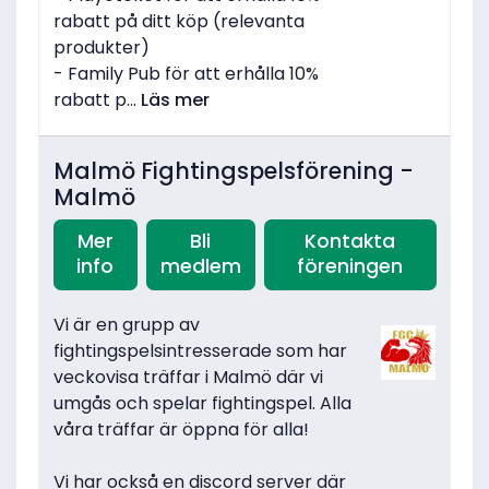
rabatt på ditt köp (relevanta
produkter)
- Family Pub för att erhålla 10%
rabatt p...
Läs mer
Malmö Fightingspelsförening -
Malmö
Mer
Bli
Kontakta
info
medlem
föreningen
Vi är en grupp av
fightingspelsintresserade som har
veckovisa träffar i Malmö där vi
umgås och spelar fightingspel. Alla
våra träffar är öppna för alla!
Vi har också en discord server där