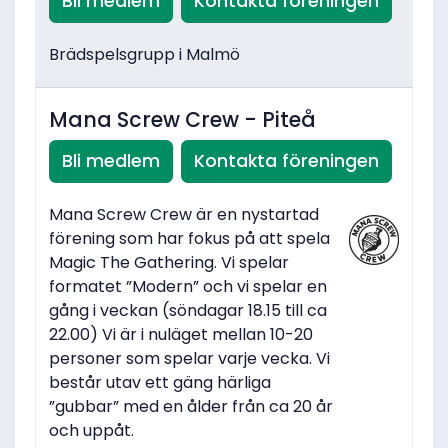
Bli medlem
Kontakta föreningen
Brädspelsgrupp i Malmö
Mana Screw Crew - Piteå
Bli medlem
Kontakta föreningen
Mana Screw Crew är en nystartad
förening som har fokus på att spela
Magic The Gathering. Vi spelar
formatet ”Modern” och vi spelar en
gång i veckan (söndagar 18.15 till ca
22.00) Vi är i nuläget mellan 10-20
personer som spelar varje vecka. Vi
består utav ett gäng härliga
”gubbar” med en ålder från ca 20 år
och uppåt.