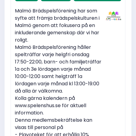
Malmö Brädspelsförening har som
syfte att främja brädspelskulturen i
Malmö genom att fokusera på en
inkluderande gemenskap där vi har
roligt.
Malmö Brädspelsförening håller
spelträffar varje helgfri onsdag
17:50-22:00, barn- och familjeträffar
1a och 3e lördagen varje månad
10:00-12:00 samt helgträff 1a
lördagen varje månad kl 13:00-19:00
då alla är välkomna.
Kolla gärna kalendern på
www.spelenshus.se för aktuell
information.
Denna medlemsbekräftelse kan
visas till personal på
- Playoteket för att erhålla 10%