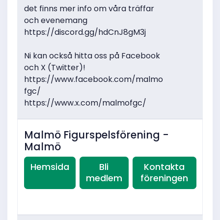
det finns mer info om våra träffar
och evenemang
https://discord.gg/hdCnJ8gM3j
Ni kan också hitta oss på Facebook
och X (Twitter)!
https://www.facebook.com/malmo
fgc/
https://www.x.com/malmofgc/
Malmö Figurspelsförening -
Malmö
Hemsida
Bli
Kontakta
medlem
föreningen