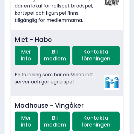
där en lokal för rollspel, brädspel,
kortspel och figurspel finns
tillgänglig för medlemmarna.
M:et - Habo
Mer
Bli
Kontakta
info
medlem
föreningen
En förening som har en Minecraft
server och gör egna spel.
Madhouse - Vingåker
Mer
Bli
Kontakta
info
medlem
föreningen