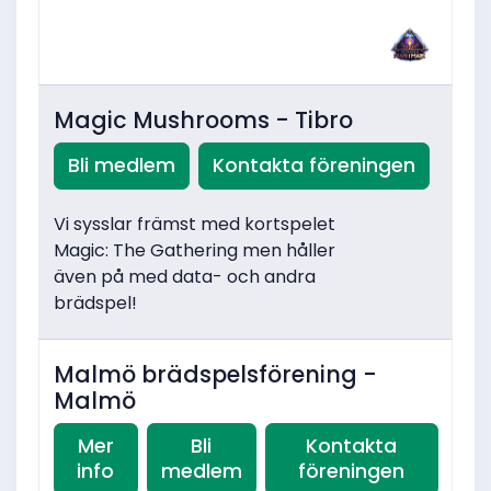
Magic Mushrooms - Tibro
Bli medlem
Kontakta föreningen
Vi sysslar främst med kortspelet
Magic: The Gathering men håller
även på med data- och andra
brädspel!
Malmö brädspelsförening -
Malmö
Mer
Bli
Kontakta
info
medlem
föreningen