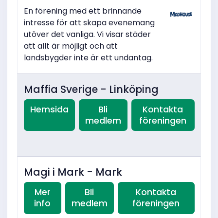
En förening med ett brinnande
intresse för att skapa evenemang
utöver det vanliga. Vi visar städer
att allt är möjligt och att
landsbygder inte är ett undantag.
Maffia Sverige - Linköping
Hemsida
Bli
Kontakta
medlem
föreningen
Magi i Mark - Mark
Mer
Bli
Kontakta
info
medlem
föreningen