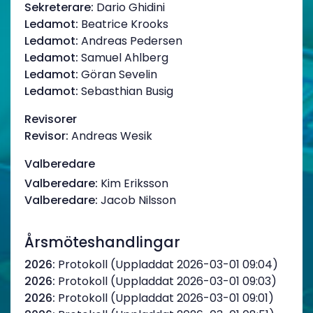
Sekreterare:
Dario Ghidini
Ledamot:
Beatrice Krooks
Ledamot:
Andreas Pedersen
Ledamot:
Samuel Ahlberg
Ledamot:
Göran Sevelin
Ledamot:
Sebasthian Busig
Revisorer
Revisor:
Andreas Wesik
Valberedare
Valberedare:
Kim Eriksson
Valberedare:
Jacob Nilsson
Årsmöteshandlingar
2026:
Protokoll (Uppladdat 2026-03-01 09:04)
2026:
Protokoll (Uppladdat 2026-03-01 09:03)
2026:
Protokoll (Uppladdat 2026-03-01 09:01)