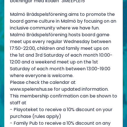
bokningar med koden "3MEEPLE15"
Malmö Brädspelsförening aims to promote the
board game culture in Malmö by focusing on an
inclusive community where we have fun.
Malmö Brädspelsförening hosts board game
meet ups every regular Wednesday between
17:50-22:00, children and family meet ups on
the 1st and 3rd Saturday of each month 10:00-
12:00 and a weekend meet up on the 1st
Saturday of each month between 13:00-19:00
where everyone is welcome.
Please check the calendar at
www.spelenshus.se for updated information.
This membership confirmation can be shown to
staff at
- Playoteket to receive a 10% discount on your
purchase (rules apply)
- Family Pub to receive a 10% discount on any