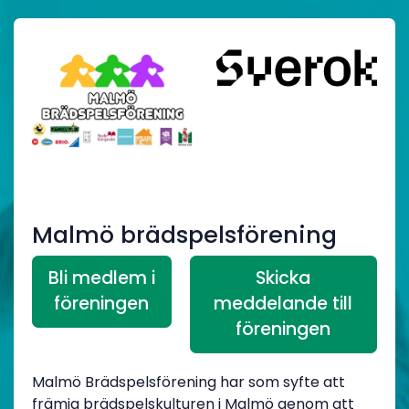
Malmö brädspelsförening
Bli medlem i
Skicka
föreningen
meddelande till
föreningen
Malmö Brädspelsförening har som syfte att
främja brädspelskulturen i Malmö genom att