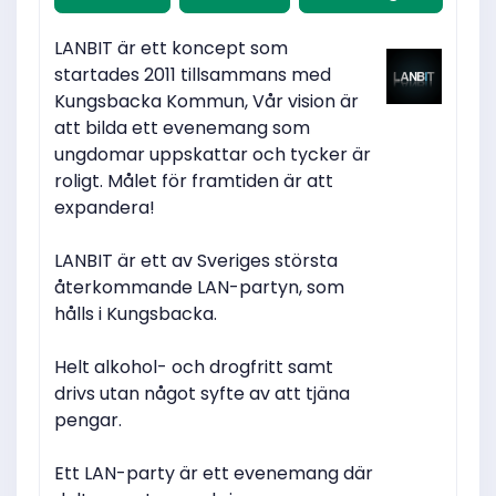
LANBIT är ett koncept som
startades 2011 tillsammans med
Kungsbacka Kommun, Vår vision är
att bilda ett evenemang som
ungdomar uppskattar och tycker är
roligt. Målet för framtiden är att
expandera!
LANBIT är ett av Sveriges största
återkommande LAN-partyn, som
hålls i Kungsbacka.
Helt alkohol- och drogfritt samt
drivs utan något syfte av att tjäna
pengar.
Ett LAN-party är ett evenemang där