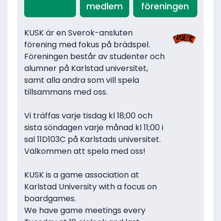
medlem
föreningen
KUSK är en Sverok-ansluten
förening med fokus på brädspel.
Föreningen består av studenter och
alumner på Karlstad universitet,
samt alla andra som vill spela
tillsammans med oss.
Vi träffas varje tisdag kl 18;00 och
sista söndagen varje månad kl 11;00 i
sal 11D103C på Karlstads universitet.
Välkommen att spela med oss!
KUSK is a game association at
Karlstad University with a focus on
boardgames.
We have game meetings every