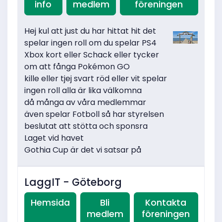
info
medlem
föreningen
Hej kul att just du har hittat hit det
spelar ingen roll om du spelar PS4
Xbox kort eller Schack eller tycker
om att fånga Pokémon GO
kille eller tjej svart röd eller vit spelar
ingen roll alla är lika välkomna
då många av våra medlemmar
även spelar Fotboll så har styrelsen
beslutat att stötta och sponsra
Laget vid havet
Gothia Cup är det vi satsar på
LaggIT - Göteborg
Hemsida
Bli
Kontakta
medlem
föreningen