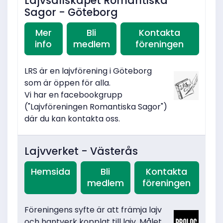
Lajvsällskapet Romantiska
Sagor - Göteborg
Mer
Bli
Kontakta
info
medlem
föreningen
LRS är en lajvförening i Göteborg
som är öppen för alla.
Vi har en facebookgrupp
("Lajvföreningen Romantiska Sagor")
där du kan kontakta oss.
Lajvverket - Västerås
Hemsida
Bli
Kontakta
medlem
föreningen
Föreningens syfte är att främja lajv
och hantverk kopplat till lajv. Målet