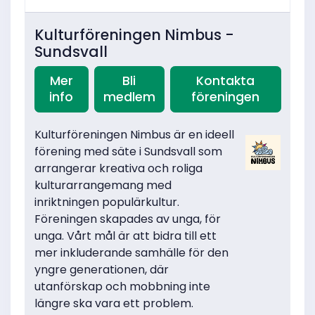
Kulturföreningen Nimbus -
Sundsvall
Mer
Bli
Kontakta
info
medlem
föreningen
Kulturföreningen Nimbus är en ideell
förening med säte i Sundsvall som
arrangerar kreativa och roliga
kulturarrangemang med
inriktningen populärkultur.
Föreningen skapades av unga, för
unga. Vårt mål är att bidra till ett
mer inkluderande samhälle för den
yngre generationen, där
utanförskap och mobbning inte
längre ska vara ett problem.