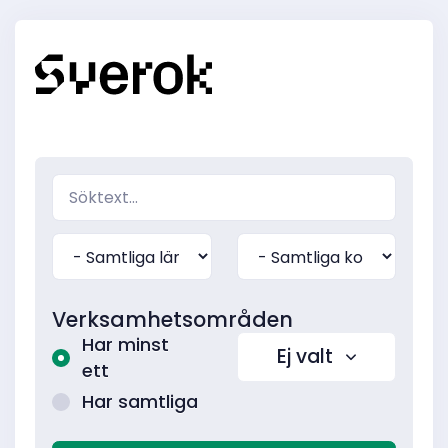
Verksamhetsområden
Har minst
Ej valt
ett
Har samtliga