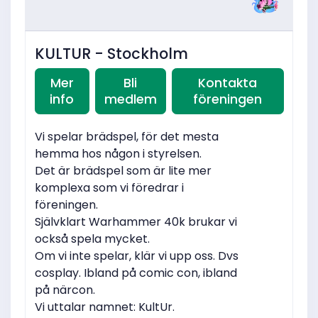
KULTUR - Stockholm
Mer
Bli
Kontakta
info
medlem
föreningen
Vi spelar brädspel, för det mesta
hemma hos någon i styrelsen.
Det är brädspel som är lite mer
komplexa som vi föredrar i
föreningen.
Självklart Warhammer 40k brukar vi
också spela mycket.
Om vi inte spelar, klär vi upp oss. Dvs
cosplay. Ibland på comic con, ibland
på närcon.
Vi uttalar namnet: KultUr.