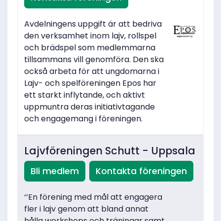
Avdelningens uppgift är att bedriva
den verksamhet inom lajv, rollspel
och brädspel som medlemmarna
tillsammans vill genomföra. Den ska
också arbeta för att ungdomarna i
Lajv- och spelföreningen Epos har
ett starkt inflytande, och aktivt
uppmuntra deras initiativtagande
och engagemang i föreningen.
Lajvföreningen Schutt - Uppsala
Bli medlem
Kontakta föreningen
‘’En förening med mål att engagera
fler i lajv genom att bland annat
hålla workshops och träningar samt