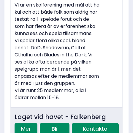
Vi är en skolförening med mål att ha
kul och att både folk som aldrig har
testat roll-spelade förut och de
som har flera år av erfarenhet ska
kunna ses och spela tillsammans.
Vi spelar flera olika spel, bland
annat: DnD, Shadowrun, Call of
Cthulhu och Blades in the Dark. Vi
ses olika ofta beroende på vilken
spelgrupp man är i, men det
anpassas efter de medlemmar som
är med i just den gruppen.
Vi är runt 25 medlemmar, alla i
åldrar mellan 15-18.
Laget vid havet - Falkenberg
Mer
Bli
Kontakta