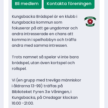
Bli medlem
Kontakta föreningen
Kungsbacka Brädspel är en klubb i
Kungsbacka kommun som
fokuserar på att ge ungdomar och
andra intresserade en chans att
komma in i spelhobbyn och träffa
andra med samma intressen.
Trots namnet så spelar vi inte bara
brädspel, utan även kortspel och
rollspel.
Vi (en grupp med trevliga människor
i åldrarna 13-99) träffas på
Biblioteket Fyren 3:e Våningen, i
Kungsbacka, på Onsdagar klockan
16:00 -21:00.