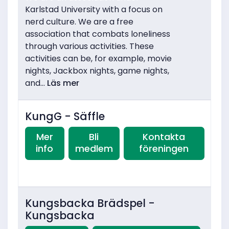
Karlstad University with a focus on
nerd culture. We are a free
association that combats loneliness
through various activities. These
activities can be, for example, movie
nights, Jackbox nights, game nights,
and...
Läs mer
KungG - Säffle
Mer
Bli
Kontakta
info
medlem
föreningen
Kungsbacka Brädspel -
Kungsbacka