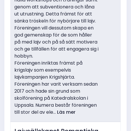
genom att subventionera och låna
ut utrustning. Detta främst för att
sänka tröskeln för nybörjare till lajv.
Föreningen vill dessutom skapa en
god gemenskap för de som håller
på med lajv och på så sätt motivera
och ge tillfällen för att engagera sig i
hobbyn.
Föreningen inriktas främst på
krigslajv som exempelvis
lajvkampanjen Krigshjärta.
Föreningen har varit verksam sedan
2017 och hade sin grund som
skolförening på Katedralskolan i
Uppsala. Numera består föreningen
till stor del av ele...
Läs mer