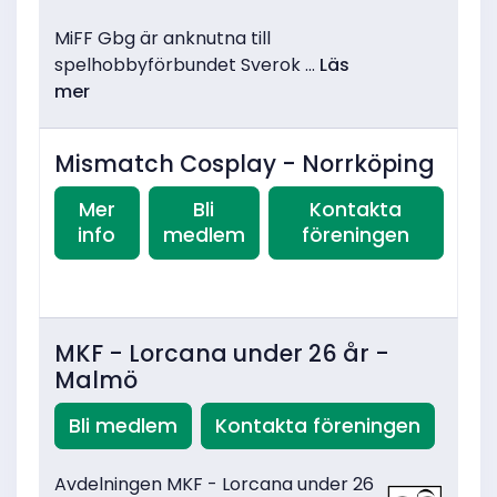
MiFF Gbg är anknutna till
spelhobbyförbundet Sverok ...
Läs
mer
Mismatch Cosplay - Norrköping
Mer
Bli
Kontakta
info
medlem
föreningen
MKF - Lorcana under 26 år -
Malmö
Bli medlem
Kontakta föreningen
Avdelningen MKF - Lorcana under 26