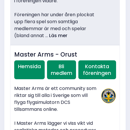
i föreningen vidare.
Föreningen har under åren plockat
upp flera spel som samtliga
medlemmar är med och spelar
(bland annat ...
Läs mer
Master Arms - Orust
Hemsida
Bli
Kontakta
medlem
föreningen
Master Arms är ett community som
riktar sig till alla i Sverige som vill
flyga flygsimulatorn DCS
tillsammans online.
I Master Arms lägger vi viss vikt vid