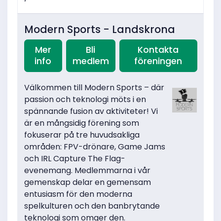
Modern Sports - Landskrona
Mer
Bli
Kontakta
info
medlem
föreningen
Välkommen till Modern Sports – där
passion och teknologi möts i en
spännande fusion av aktiviteter! Vi
är en mångsidig förening som
fokuserar på tre huvudsakliga
områden: FPV-drönare, Game Jams
och IRL Capture The Flag-
evenemang. Medlemmarna i vår
gemenskap delar en gemensam
entusiasm för den moderna
spelkulturen och den banbrytande
teknologi som omger den.