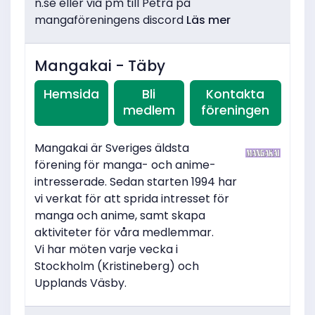
n.se eller via pm till Petra på
mangaföreningens discord
Läs mer
Mangakai - Täby
Hemsida
Bli
Kontakta
medlem
föreningen
Mangakai är Sveriges äldsta
förening för manga- och anime-
intresserade. Sedan starten 1994 har
vi verkat för att sprida intresset för
manga och anime, samt skapa
aktiviteter för våra medlemmar.
Vi har möten varje vecka i
Stockholm (Kristineberg) och
Upplands Väsby.