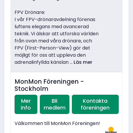
FPV Drönare:
I vår FPV-drönaravdelning förenas
luftens elegans med avancerad
teknik. Vi älskar att utforska världen
från ovan med våra drönare, och
FPV (First-Person-View) gör det
möjligt för oss att uppleva den
adrenalinfyllda känslan ...
Läs mer
MonMon Föreningen -
Stockholm
Mer
Bli
Kontakta
info
medlem
föreningen
Välkommen till MonMon Föreningen!