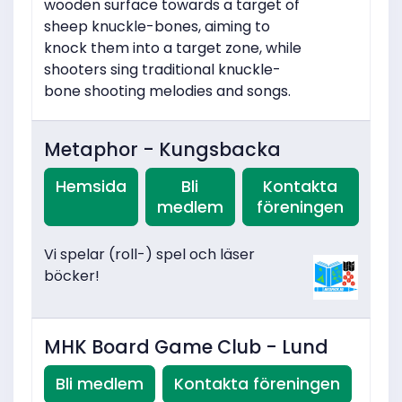
wooden surface towards a target of
sheep knuckle-bones, aiming to
knock them into a target zone, while
shooters sing traditional knuckle-
bone shooting melodies and songs.
Metaphor - Kungsbacka
Hemsida
Bli
Kontakta
medlem
föreningen
Vi spelar (roll-) spel och läser
böcker!
MHK Board Game Club - Lund
Bli medlem
Kontakta föreningen