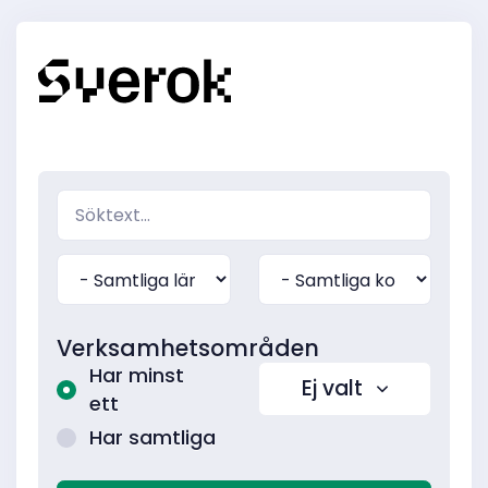
Verksamhetsområden
Har minst
Ej valt
ett
Har samtliga