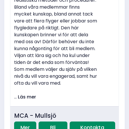
realistiska metoder och procedurer.
Bland våra medlemmar finns
mycket kunskap, bland annat tack
vare att flera flyger eller jobbar som
flygledare på riktigt. Den här
kunskapen brinner vi för att dela
med oss av! Därför behöver du inte
kunna någonting för att bli medlem.
Viljan att lära sig och ha kul under
tiden är det enda som förväntas!
Som medlem väljer du själv på vilken
nivå du vill vara engagerad, samt hur
ofta du vill vara med.
...
Läs mer
MCA - Mullsjö
Mer
Bli
Kontakta