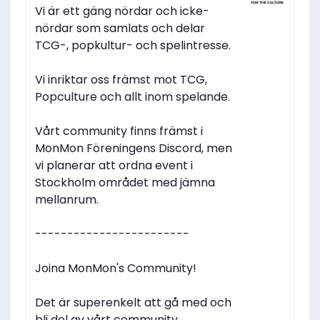
Vi är ett gäng nördar och icke-
nördar som samlats och delar
TCG-, popkultur- och spelintresse.
Vi inriktar oss främst mot TCG,
Popculture och allt inom spelande.
Vårt community finns främst i
MonMon Föreningens Discord, men
vi planerar att ordna event i
Stockholm området med jämna
mellanrum.
------------------------
Joina MonMon's Community!
Det är superenkelt att gå med och
bli del av vårt community.