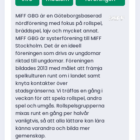
MiFF GBG är en Göteborgsbaserad
nördförening med fokus på rollspel,
bräddspel, lajv och mycket annat.
MiFF GBG är systerförening till MiFF
Stockholm. Det är en ideell
föreningen som drivs av ungdomar
riktad till ungdomar. Föreningen
bildades 2013 med målet att främja
spelkulturen runt om i landet samt
knyta kontakter över
stadsgränserna. Vi träffas en gång i
veckan för att spela rollspel, andra
spel och umgås. Rollspelsgrupperna
mixas runt en gång per halvår
vanligtvis, så att alla lättare kan lära
känna varandra och bilda mer
gemenskap.