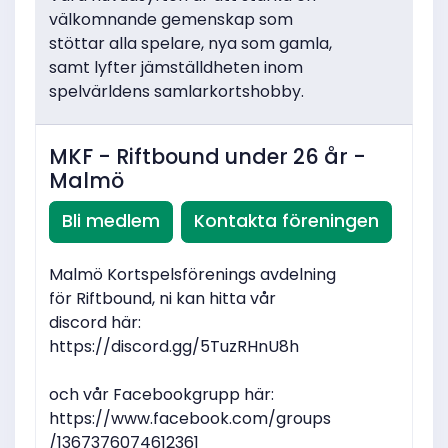
välkomnande gemenskap som
stöttar alla spelare, nya som gamla,
samt lyfter jämställdheten inom
spelvärldens samlarkortshobby.
MKF - Riftbound under 26 år -
Malmö
Bli medlem
Kontakta föreningen
Malmö Kortspelsförenings avdelning
för Riftbound, ni kan hitta vår
discord här:
https://discord.gg/5TuzRHnU8h
och vår Facebookgrupp här:
https://www.facebook.com/groups
/1367376074612361