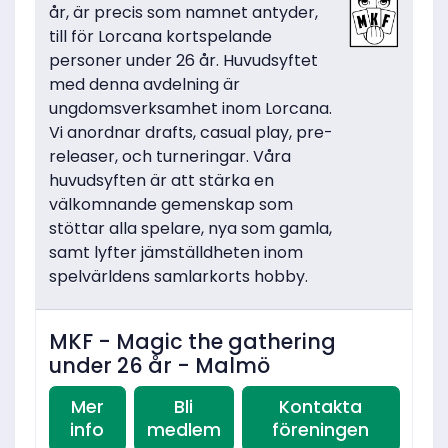
år, är precis som namnet antyder,
till för Lorcana kortspelande
personer under 26 år. Huvudsyftet
med denna avdelning är
ungdomsverksamhet inom Lorcana.
Vi anordnar drafts, casual play, pre-
releaser, och turneringar. Våra
huvudsyften är att stärka en
välkomnande gemenskap som
stöttar alla spelare, nya som gamla,
samt lyfter jämställdheten inom
spelvärldens samlarkorts hobby.
MKF - Magic the gathering
under 26 år - Malmö
Mer
Bli
Kontakta
info
medlem
föreningen