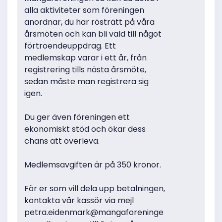
alla aktiviteter som föreningen
anordnar, du har rösträtt på våra
årsmöten och kan bli vald till något
förtroendeuppdrag. Ett
medlemskap varar i ett år, från
registrering tills nästa årsmöte,
sedan måste man registrera sig
igen.
Du ger även föreningen ett
ekonomiskt stöd och ökar dess
chans att överleva.
Medlemsavgiften är på 350 kronor.
För er som vill dela upp betalningen,
kontakta vår kassör via mejl
petra.eidenmark@mangaforeninge