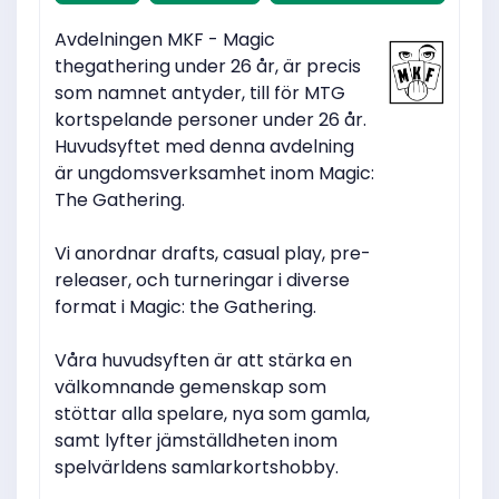
Avdelningen MKF - Magic
thegathering under 26 år, är precis
som namnet antyder, till för MTG
kortspelande personer under 26 år.
Huvudsyftet med denna avdelning
är ungdomsverksamhet inom Magic:
The Gathering.
Vi anordnar drafts, casual play, pre-
releaser, och turneringar i diverse
format i Magic: the Gathering.
Våra huvudsyften är att stärka en
välkomnande gemenskap som
stöttar alla spelare, nya som gamla,
samt lyfter jämställdheten inom
spelvärldens samlarkortshobby.