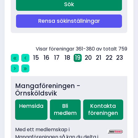
Rensa sökinställningar
Visar föreningar 361-380 av totalt 759
15
16
17
18
19
20
21
22
23
Mangaföreningen -
Örnsköldsvik
Hemsida
Bli
Kontakta
medlem
föreningen
Med ett medlemskap i
Mangaföreningen så kan du delta i