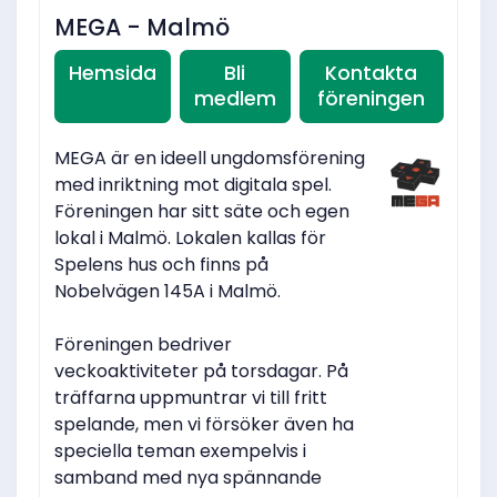
MEGA - Malmö
Hemsida
Bli
Kontakta
medlem
föreningen
MEGA är en ideell ungdomsförening
med inriktning mot digitala spel.
Föreningen har sitt säte och egen
lokal i Malmö. Lokalen kallas för
Spelens hus och finns på
Nobelvägen 145A i Malmö.
Föreningen bedriver
veckoaktiviteter på torsdagar. På
träffarna uppmuntrar vi till fritt
spelande, men vi försöker även ha
speciella teman exempelvis i
samband med nya spännande