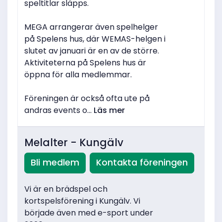
speltitlar släpps.
MEGA arrangerar även spelhelger
på Spelens hus, där WEMAS-helgen i
slutet av januari är en av de större.
Aktiviteterna på Spelens hus är
öppna för alla medlemmar.
Föreningen är också ofta ute på
andras events o...
Läs mer
Melalter - Kungälv
Bli medlem
Kontakta föreningen
Vi är en brädspel och
kortspelsförening i Kungälv. Vi
började även med e-sport under