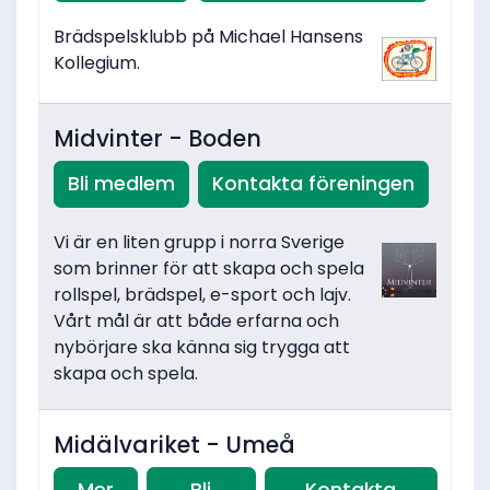
Brädspelsklubb på Michael Hansens
Kollegium.
Midvinter - Boden
Bli medlem
Kontakta föreningen
Vi är en liten grupp i norra Sverige
som brinner för att skapa och spela
rollspel, brädspel, e-sport och lajv.
Vårt mål är att både erfarna och
nybörjare ska känna sig trygga att
skapa och spela.
Midälvariket - Umeå
Mer
Bli
Kontakta