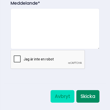
Meddelande*
Avbryt