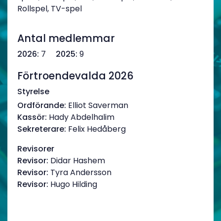
Rollspel, TV-spel
Antal medlemmar
2026:
7
2025:
9
Förtroendevalda 2026
Styrelse
Ordförande:
Elliot Saverman
Kassör:
Hady Abdelhalim
Sekreterare:
Felix Hedåberg
Revisorer
Revisor:
Didar Hashem
Revisor:
Tyra Andersson
Revisor:
Hugo Hilding