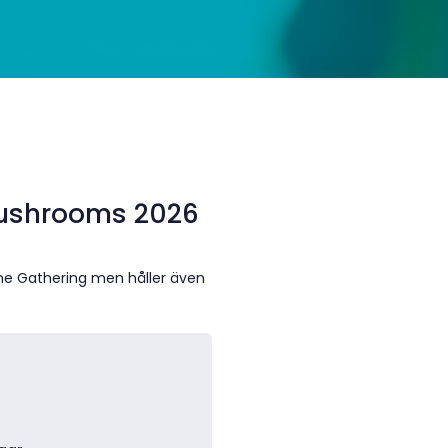
Mushrooms 2026
The Gathering men håller även