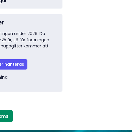
gar
er
ingen under 2026. Du
-25 år, så får föreningen
sonuppgifter kommer att
er hanteras
mina