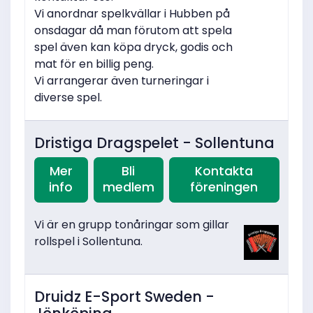
Vi anordnar spelkvällar i Hubben på
onsdagar då man förutom att spela
spel även kan köpa dryck, godis och
mat för en billig peng.
Vi arrangerar även turneringar i
diverse spel.
Dristiga Dragspelet - Sollentuna
Mer
Bli
Kontakta
info
medlem
föreningen
Vi är en grupp tonåringar som gillar
rollspel i Sollentuna.
Druidz E-Sport Sweden -