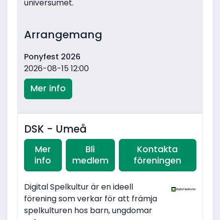
universumet.
Arrangemang
Ponyfest 2026
2026-08-15 12:00
Mer info
DSK - Umeå
Mer
Bli
Kontakta
info
medlem
föreningen
Digital Spelkultur är en ideell
förening som verkar för att främja
spelkulturen hos barn, ungdomar