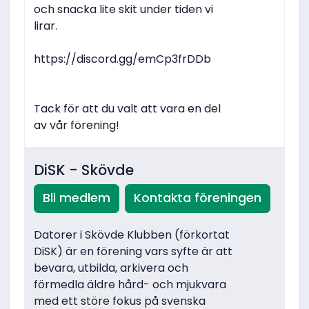
och snacka lite skit under tiden vi
lirar.
https://discord.gg/emCp3frDDb
Tack för att du valt att vara en del
av vår förening!
DiSK - Skövde
Bli medlem
Kontakta föreningen
Datorer i Skövde Klubben (förkortat
DiSK) är en förening vars syfte är att
bevara, utbilda, arkivera och
förmedla äldre hård- och mjukvara
med ett störe fokus på svenska