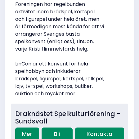
Föreningen har regelbunden
aktivitet inom brädspel, kortspel
och figurspel under hela året, men
är förmodligen mest kända för att vi
arrangerar Sveriges bästa
spelkonvent (enligt oss), LinCon,
varje Kristi Himmelsfärds helg.
LinCon är ett konvent för hela
spelhobbyn och inkluderar
brädspel, figurspel, kortspel, rollspel,
lajv, tv-spel, workshops, butiker,
auktion och mycket mer.
Draknästet Spelkulturförening -
Sundsvall
Mer
Bli
Kontakta