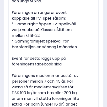
och unga vuxna.
Föreningen arrangerar event
kopplade till TV-spel, såsom:
* Game Night: öppen TV-spelkväll
varje vecka på Klossen, Ålidhem,
mellan kl 18-22.
* Gamingfamiljen: spelkväll för
barnfamiljer, en söndag i månaden.
Event för detta läggs upp på
föreningens facebook sida.
Föreningens medlemmar består av
personer mellan 7 och 45 år. För
vuxna så är medlemsavgiften för
DSK 100 kr/år som bas eller 200 kr/
år om man vill stötta föreningen lite
extra. För barn (under 18 år) är det