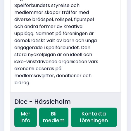
Spelförbundets styrelse och
medlemmar skapar träffar med
diverse brädspel, rollspel, figurspel
och andra former av kreativa
upplägg. Namnet på föreningen är
demokratiskt valt av barn och unga
engagerade i spelförbundet. Den
stora nyckelpigan är en ideell och
icke-vinstdrivande organisation vars
ekonomi baseras på
medlemsavgifter, donationer och
bidrag.
Dice - Hässleholm
Mer
Bli
Kontakta
info
medlem
föreningen