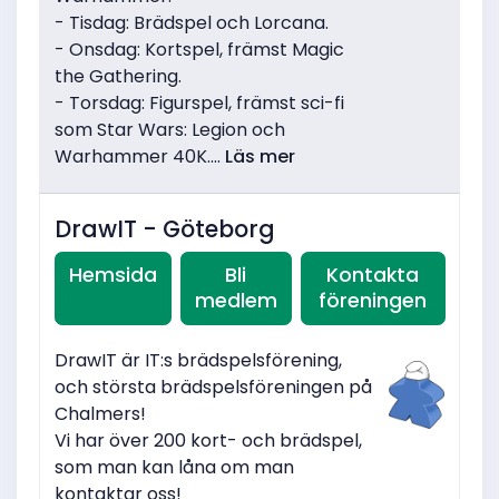
- Tisdag: Brädspel och Lorcana.
- Onsdag: Kortspel, främst Magic
the Gathering.
- Torsdag: Figurspel, främst sci-fi
som Star Wars: Legion och
Warhammer 40K....
Läs mer
DrawIT - Göteborg
Hemsida
Bli
Kontakta
medlem
föreningen
DrawIT är IT:s brädspelsförening,
och största brädspelsföreningen på
Chalmers!
Vi har över 200 kort- och brädspel,
som man kan låna om man
kontaktar oss!