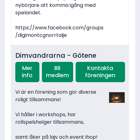
nybörjare att komma igång med
spelandet.
https://www.facebook.com/groups
/digimontcgnorrtalje
Dimvandrarna - Götene
Mer
Bli
Kontakta
info
medlem
föreningen
Vi är en förening som gör diverse
roligt tillsammans!
Vi håller i workshops, har
rollspelshelger tillsammans,
samt åker på lajv och event ihop!