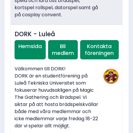
spela och lära oss brädspel,
kortspel rollspel, datorspel samt gå
på cosplay convent.
DORK - Luleå
Hemsida
Bli
Kontakta
medlem
föreningen
Välkommen till DORK!
DORK är en studentförening på
Luleå Tekniska Universitet som
fokuserar huvudsakligen på Magic
The Gathering och Brädspel. Vi
siktar på att hosta brädspelskvällar
både med våra medlemmar och
icke medlemmar varje fredag 18-22
där vi spelar allt möjligt.