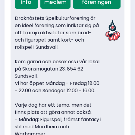
info
medlem
föreningen
Draknästets Spelkulturförening är
en ideel förening som inriktar sig på
att främja aktiviteter som bräd-
och figurspel, samt kort- och
rollspel i Sundsvall.
Kom gärna och besök oss i vår lokal
på Skönsmogatan 23, 854 62
Sundsvall.
Vi har öppet Måndag - Fredag 18.00
- 22.00 och Söndagar 12.00 - 16.00.
Varje dag har ett tema, men det
finns plats att göra annat också.
- Måndag: Figurspel, främst fantasy i
stil med Mordheim och
Warhammer.