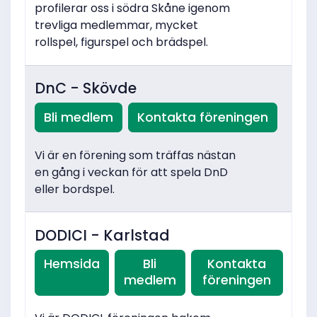
profilerar oss i södra Skåne igenom
trevliga medlemmar, mycket
rollspel, figurspel och brädspel.
DnC - Skövde
Bli medlem
Kontakta föreningen
Vi är en förening som träffas nästan
en gång i veckan för att spela DnD
eller bordspel.
DODICI - Karlstad
Hemsida
Bli
Kontakta
medlem
föreningen