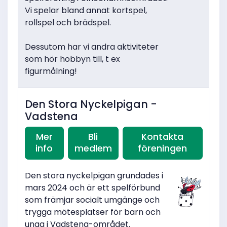
Vi spelar bland annat kortspel,
rollspel och brädspel.
Dessutom har vi andra aktiviteter
som hör hobbyn till, t ex
figurmålning!
Den Stora Nyckelpigan -
Vadstena
Mer
Bli
Kontakta
info
medlem
föreningen
Den stora nyckelpigan grundades i
mars 2024 och är ett spelförbund
som främjar socialt umgänge och
trygga mötesplatser för barn och
unga i Vadstena-området.