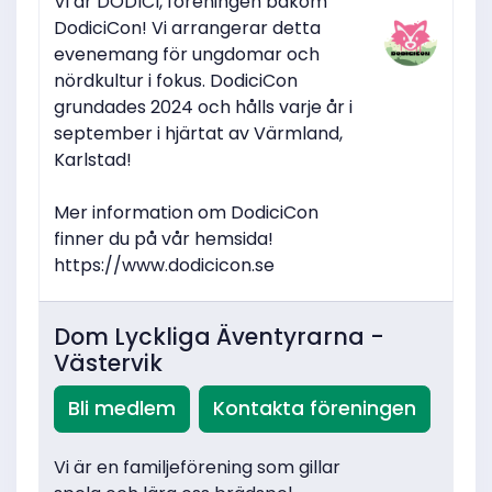
Vi är DODICI, föreningen bakom
DodiciCon! Vi arrangerar detta
evenemang för ungdomar och
nördkultur i fokus. DodiciCon
grundades 2024 och hålls varje år i
september i hjärtat av Värmland,
Karlstad!
Mer information om DodiciCon
finner du på vår hemsida!
https://www.dodicicon.se
Dom Lyckliga Äventyrarna -
Västervik
Bli medlem
Kontakta föreningen
Vi är en familjeförening som gillar