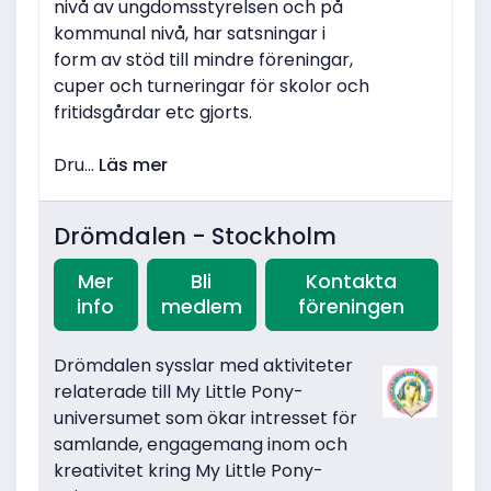
nivå av ungdomsstyrelsen och på
kommunal nivå, har satsningar i
form av stöd till mindre föreningar,
cuper och turneringar för skolor och
fritidsgårdar etc gjorts.
Dru...
Läs mer
Drömdalen - Stockholm
Mer
Bli
Kontakta
info
medlem
föreningen
Drömdalen sysslar med aktiviteter
relaterade till My Little Pony-
universumet som ökar intresset för
samlande, engagemang inom och
kreativitet kring My Little Pony-