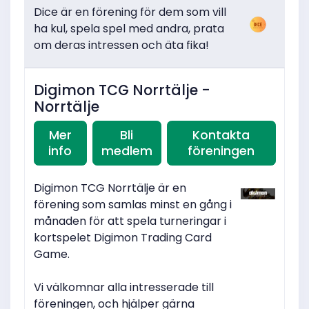
Dice är en förening för dem som vill
ha kul, spela spel med andra, prata
om deras intressen och äta fika!
Digimon TCG Norrtälje -
Norrtälje
Mer
Bli
Kontakta
info
medlem
föreningen
Digimon TCG Norrtälje är en
förening som samlas minst en gång i
månaden för att spela turneringar i
kortspelet Digimon Trading Card
Game.
Vi välkomnar alla intresserade till
föreningen, och hjälper gärna