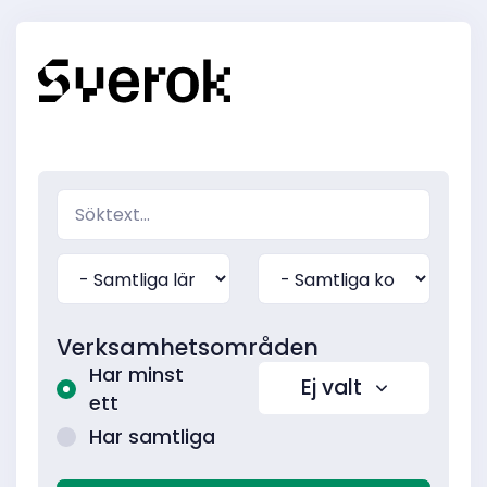
Verksamhetsområden
Har minst
Ej valt
ett
Har samtliga