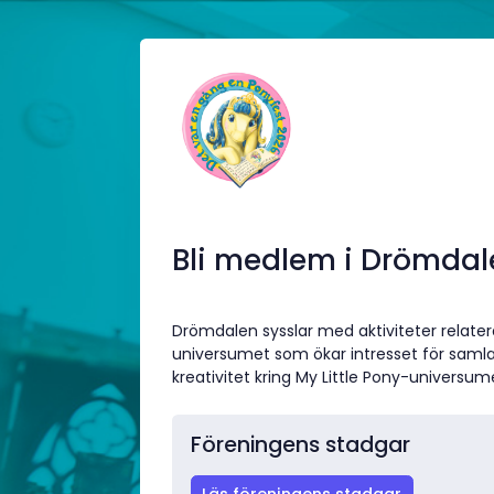
Bli medlem i Drömdal
Drömdalen sysslar med aktiviteter relatera
universumet som ökar intresset för sa
kreativitet kring My Little Pony-universum
Föreningens stadgar