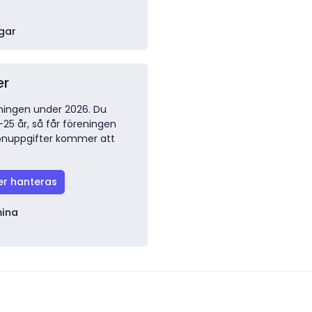
gar
er
ingen under 2026. Du
-25 år, så får föreningen
sonuppgifter kommer att
er hanteras
mina