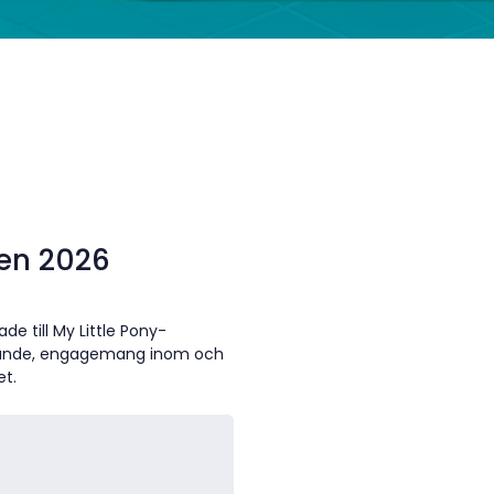
en 2026
de till My Little Pony-
mlande, engagemang inom och
et.