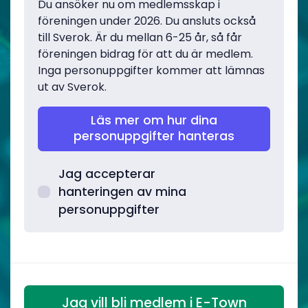
Du ansöker nu om medlemsskap i
föreningen under 2026. Du ansluts också
till Sverok. Är du mellan 6-25 år, så får
föreningen bidrag för att du är medlem.
Inga personuppgifter kommer att lämnas
ut av Sverok.
Läs mer om hur dina
personuppgifter hanteras
Jag accepterar
hanteringen av mina
personuppgifter