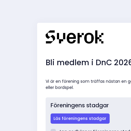
Bli medlem i DnC 202
Vi är en förening som träffas nästan en g
eller bordspel.
Föreningens stadgar
Läs föreningens stadgar