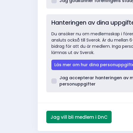
Jag godkänner föreningens stad
Hanteringen av dina uppgift
Du ansöker nu om medlemsskap i fören
ansluts också till Sverok. Är du mellan 6
bidrag för att du är medlem. Inga per
lämnas ut av Sverok.
Läs mer om hur dina personuppgift
Jag accepterar hanteringen av 
personuppgifter