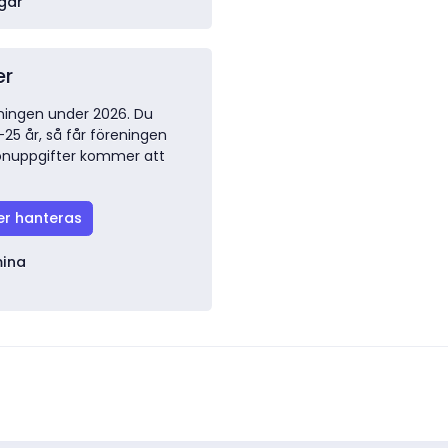
gar
er
ingen under 2026. Du
-25 år, så får föreningen
sonuppgifter kommer att
er hanteras
mina