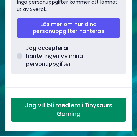
Inga personuppgifter kommer att lämnas
ut av Sverok.
Läs mer om hur dina
personuppgifter hanteras
Jag accepterar
hanteringen av mina
personuppgifter