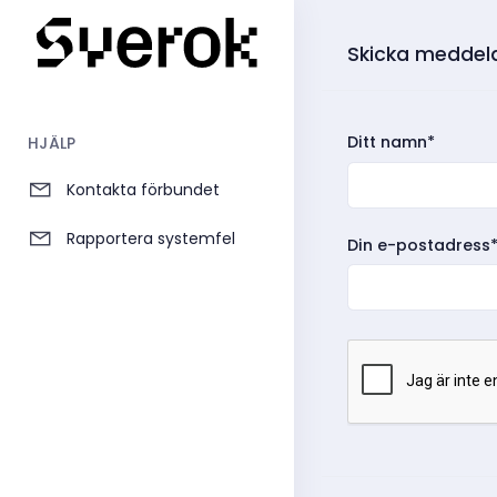
Skicka meddel
Ditt namn*
HJÄLP
Kontakta förbundet
Rapportera systemfel
Din e-postadress