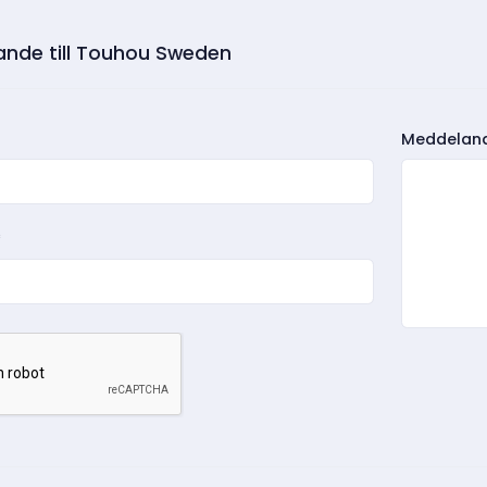
ande till Touhou Sweden
Meddelan
*