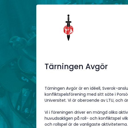
Tärningen Avgör
Tärningen Avgör är en idéell, Sverok-anslu
konfliktspelsförening med sitt säte i Pors
Universitet. Vi är oberoende av LTU, och ä
Vi i föreningen driver en mängd olika aktiv
huvudsakligen på roll- och konfliktspel vilk
och rollspel är de vanligaste aktiviteter