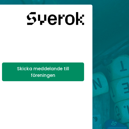
Skicka meddelande till
föreningen