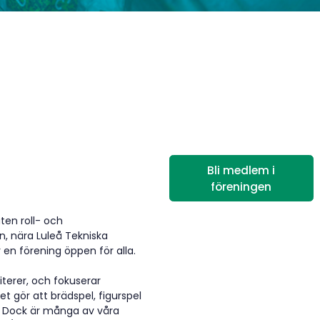
Bli medlem i
föreningen
ten roll- och
ön, nära Luleå Tekniska
r en förening öppen för alla.
iterer, och fokuserar
et gör att brädspel, figurspel
na. Dock är många av våra