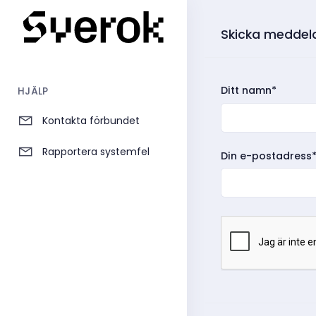
Skicka meddela
Ditt namn*
HJÄLP
Kontakta förbundet
Rapportera systemfel
Din e-postadress