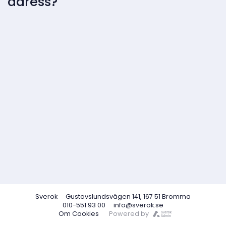
adress?
Sverok
Gustavslundsvägen 141, 167 51 Bromma
010-551 93 00
info@sverok.se
Om Cookies
Powered by