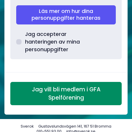
Läs mer om hur dina
personuppgifter hanteras
Jag accepterar
hanteringen av mina
personuppgifter
Sverok
Gustavslundsvägen 141, 167 51 Bromma
010-551 93 00
info@sverok.se