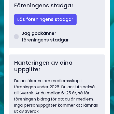
Föreningens stadgar
Läs föreningens stadgar
Jag godkänner
föreningens stadgar
Hanteringen av dina
uppgifter
Du ansöker nu om medlemsskap i
föreningen under 2026. Du ansluts också
till Sverok. Är du mellan 6-25 år, så får
föreningen bidrag för att du är medlem.
Inga personuppgifter kommer att lämnas
ut av Sverok.