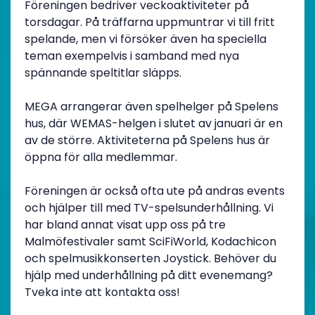
Föreningen bedriver veckoaktiviteter på
torsdagar. På träffarna uppmuntrar vi till fritt
spelande, men vi försöker även ha speciella
teman exempelvis i samband med nya
spännande speltitlar släpps.
MEGA arrangerar även spelhelger på Spelens
hus, där WEMAS-helgen i slutet av januari är en
av de större. Aktiviteterna på Spelens hus är
öppna för alla medlemmar.
Föreningen är också ofta ute på andras events
och hjälper till med TV-spelsunderhållning. Vi
har bland annat visat upp oss på tre
Malmöfestivaler samt SciFiWorld, Kodachicon
och spelmusikkonserten Joystick. Behöver du
hjälp med underhållning på ditt evenemang?
Tveka inte att kontakta oss!