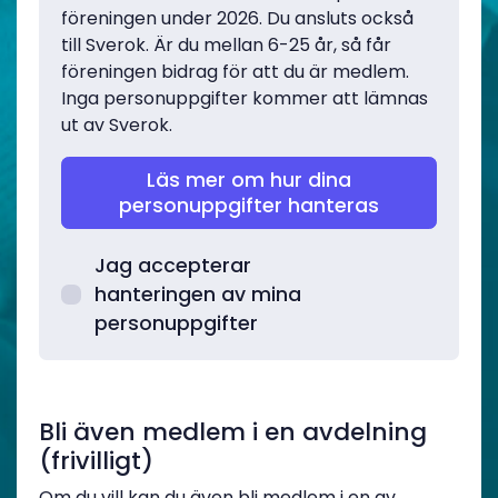
föreningen under 2026. Du ansluts också
till Sverok. Är du mellan 6-25 år, så får
föreningen bidrag för att du är medlem.
Inga personuppgifter kommer att lämnas
ut av Sverok.
Läs mer om hur dina
personuppgifter hanteras
Jag accepterar
hanteringen av mina
personuppgifter
Bli även medlem i en avdelning
(frivilligt)
Om du vill kan du även bli medlem i en av