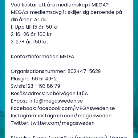
Vad kostar ett års medlemskap i MEGA?
MEGA:s medlemsavgift skiljer sig beroende på
din ålder. Är du:
1. Upp till 15 år: 50 kr
2. 16–26 år: 100 kr
3. 27+ år: 150 kr.
Kontaktinformation MEGA
Organisationsnummer: 802447-5629
Plusgiro: 56 51 49-2
Swish: 123 - 193 86 79
Besöksadress: Nobelvägen 145A
E-post: info@megasweden.se
Facebook: facebook.com/MEGAsweden.se
Instagram: instagram.com/mega.sweden
Twitter: twitter.com/megasweden
Styrelse: Samir Arabi-Eter (ordförande), Marcus