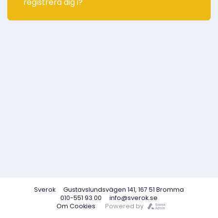
registrera dig i?
Sverok
Gustavslundsvägen 141, 167 51 Bromma
010-551 93 00
info@sverok.se
Om Cookies
Powered by