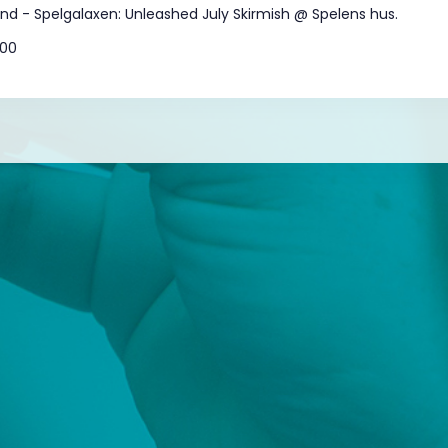
ound - Spelgalaxen: Unleashed July Skirmish @ Spelens hus.
:00