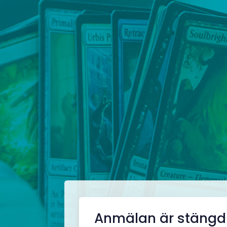
Anmälan är stängd