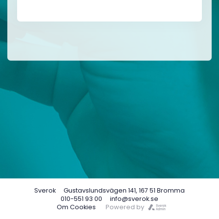
Sverok
Gustavslundsvägen 141, 167 51 Bromma
010-551 93 00
info@sverok.se
Om Cookies
Powered by