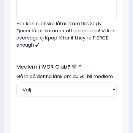
Här kan ni önska låtar fram tills 30/8 .
Queer låtar kommer att prioriteras! Vi kan
överväga ej Kpop låtar if they're FIERCE
enough 💅
Medlem i IVOR Club? 💚
*
Gå in på denna länk om du vill bli medlem.