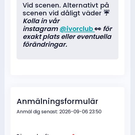
Vid scenen. Alternativt på
scenen vid dåligt väder
☔️
Kolla in vår
instagram
@ivorclub
👀
för
exakt plats eller eventuella
förändringar.
Anmälningsformulär
Anmäl dig senast: 2026-09-06 23:50