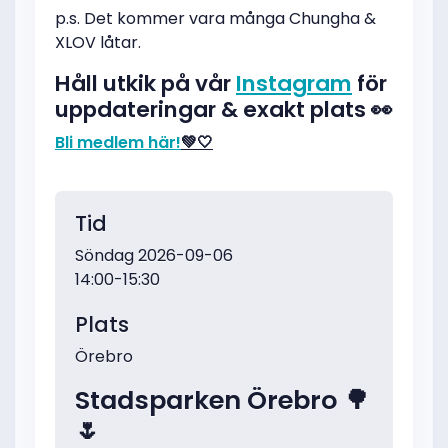
p.s. Det kommer vara många Chungha &
XLOV låtar.
Håll utkik på vår
Instagram
för
uppdateringar & exakt plats 👀
Bli medlem här!
💚🤍
Tid
Söndag 2026-09-06
14:00-15:30
Plats
Örebro
Stadsparken Örebro 🌳
🌷