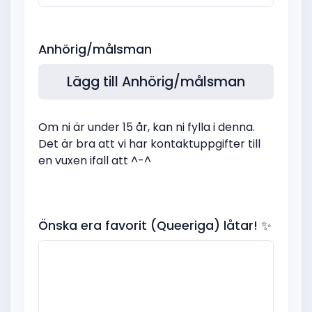
Anhörig/målsman
Lägg till Anhörig/målsman
Om ni är under 15 år, kan ni fylla i denna.
Det är bra att vi har kontaktuppgifter till
en vuxen ifall att ^-^
Önska era favorit (Queeriga) låtar! ✨