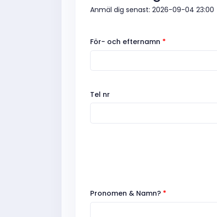
Anmäl dig senast: 2026-09-04 23:00
För- och efternamn
*
Tel nr
Pronomen & Namn?
*