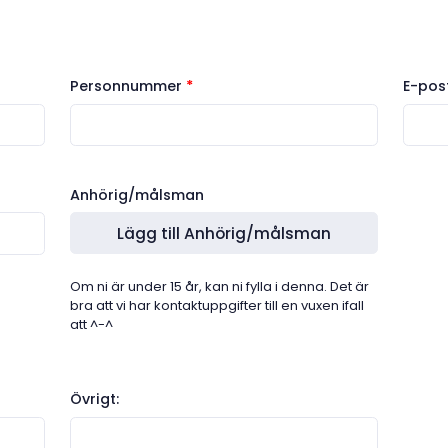
Personnummer
*
E-pos
Anhörig/målsman
Lägg till Anhörig/målsman
Om ni är under 15 år, kan ni fylla i denna. Det är
bra att vi har kontaktuppgifter till en vuxen ifall
att ^-^
Övrigt: