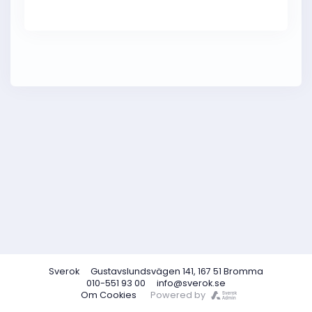
Sverok
Gustavslundsvägen 141, 167 51 Bromma
010-551 93 00
info@sverok.se
Om Cookies
Powered by