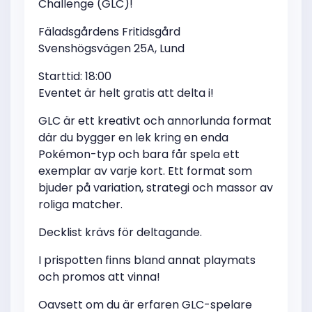
Challenge (GLC)!
Fäladsgårdens Fritidsgård
Svenshögsvägen 25A, Lund
Starttid: 18:00
Eventet är helt gratis att delta i!
GLC är ett kreativt och annorlunda format
där du bygger en lek kring en enda
Pokémon-typ och bara får spela ett
exemplar av varje kort. Ett format som
bjuder på variation, strategi och massor av
roliga matcher.
Decklist krävs för deltagande.
I prispotten finns bland annat playmats
och promos att vinna!
Oavsett om du är erfaren GLC-spelare