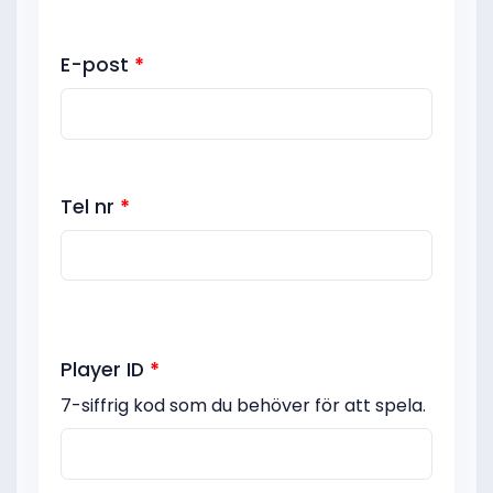
E-post
*
Tel nr
*
Player ID
*
7-siffrig kod som du behöver för att spela.