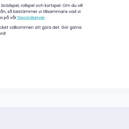
brädspel, rollspel och kortspel. Om du vill
rån, så bestämmer vi tillsammans vad vi
ra på vår
Discordserver
mycket välkommen att göra det. Gör gärna
rd!