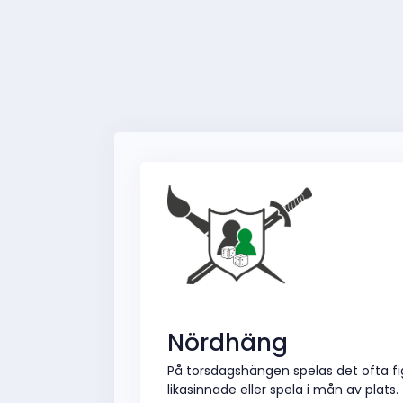
Nördhäng
På torsdagshängen spelas det ofta fi
likasinnade eller spela i mån av plats.