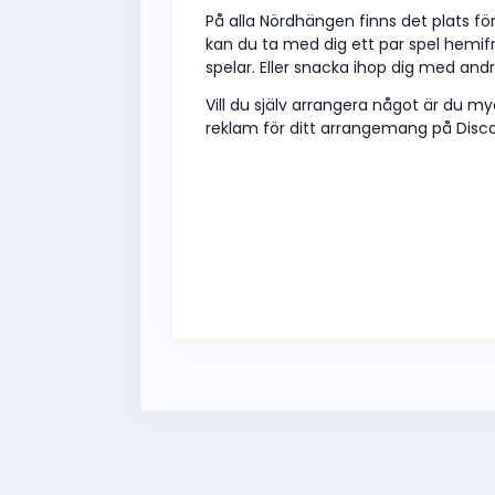
På alla Nördhängen finns det plats för 
kan du ta med dig ett par spel hemif
spelar. Eller snacka ihop dig med and
Vill du själv arrangera något är du 
reklam för ditt arrangemang på Disco