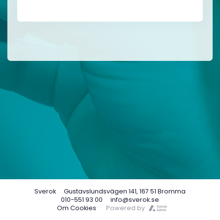
Sverok
Gustavslundsvägen 141, 167 51 Bromma
010-551 93 00
info@sverok.se
Om Cookies
Powered by