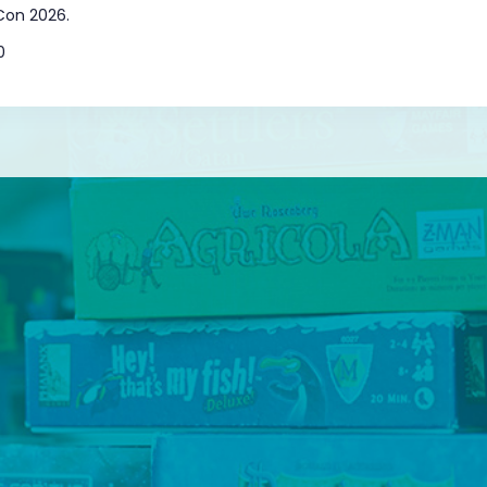
rCon 2026.
0