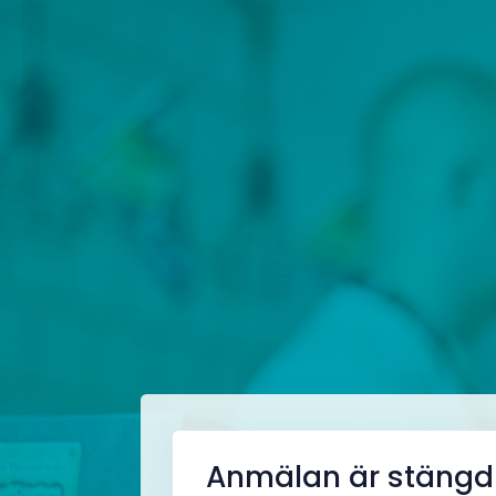
Anmälan är stängd