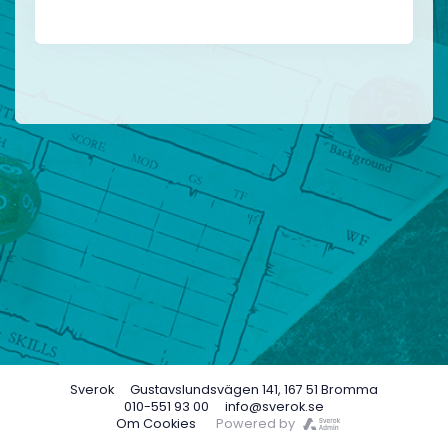
Sverok
Gustavslundsvägen 141, 167 51 Bromma
010-551 93 00
info@sverok.se
Om Cookies
Powered by