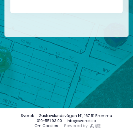
Sverok
Gustavslundsvägen 141, 167 51 Bromma
010-551 93 00
info@sverok.se
Om Cookies
Powered by