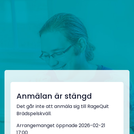
Anmälan är stängd
Det går inte att anmäla sig till RageQuit
Brädspelskväll.
Arrangemanget öppnade 2026-02-21
17:00