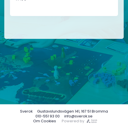
Sverok
Gustavslundsvägen 141, 167 51 Bromma
010-551 93 00
info@sverok.se
Om Cookies
Powered by