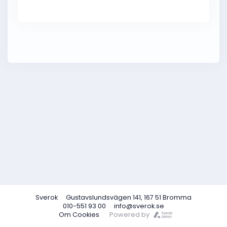
Sverok
Gustavslundsvägen 141, 167 51 Bromma
010-551 93 00
info@sverok.se
Om Cookies
Powered by