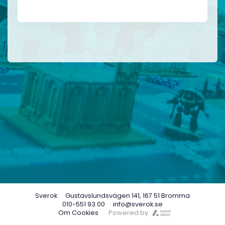
Sverok
Gustavslundsvägen 141, 167 51 Bromma
010-551 93 00
info@sverok.se
Om Cookies
Powered by