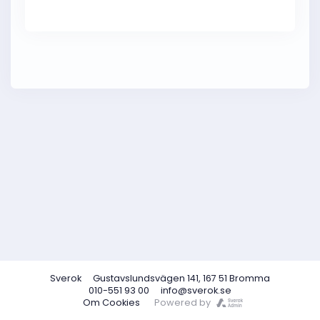
Sverok
Gustavslundsvägen 141, 167 51 Bromma
010-551 93 00
info@sverok.se
Om Cookies
Powered by