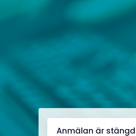
Anmälan är stängd