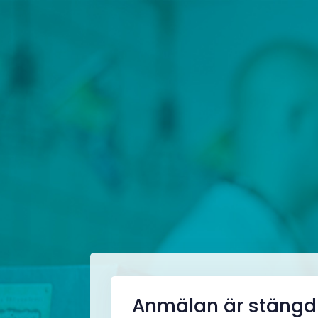
Anmälan är stängd