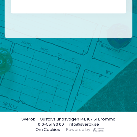
Sverok
Gustavslundsvägen 141, 167 51 Bromma
010-551 93 00
info@sverok.se
Om Cookies
Powered by