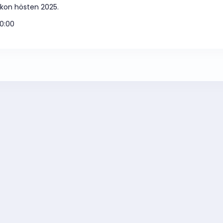
rikon hösten 2025.
0:00